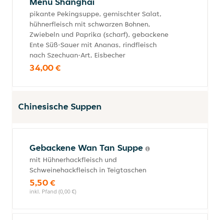
Menü Shanghai
pikante Pekingsuppe, gemischter Salat,
hühnerfleisch mit schwarzen Bohnen,
Zwiebeln und Paprika (scharf), gebackene
Ente Süß-Sauer mit Ananas, rindfleisch
nach Szechuan-Art, Eisbecher
34,00 €
Chinesische Suppen
Gebackene Wan Tan Suppe
mit Hühnerhackfleisch und
Schweinehackfleisch in Teigtaschen
5,50 €
inkl. Pfand (0,00 €)