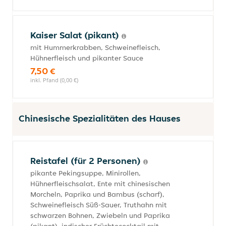
Kaiser Salat (pikant)
mit Hummerkrabben, Schweinefleisch,
Hühnerfleisch und pikanter Sauce
7,50 €
inkl. Pfand (0,00 €)
Chinesische Spezialitäten des Hauses
Reistafel (für 2 Personen)
pikante Pekingsuppe, Minirollen,
Hühnerfleischsalat, Ente mit chinesischen
Morcheln, Paprika und Bambus (scharf),
Schweinefleisch Süß-Sauer, Truthahn mit
schwarzen Bohnen, Zwiebeln und Paprika