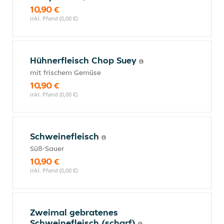
10,90 €
inkl. Pfand (0,00 €)
Hühnerfleisch Chop Suey
mit frischem Gemüse
10,90 €
inkl. Pfand (0,00 €)
Schweinefleisch
Süß-Sauer
10,90 €
inkl. Pfand (0,00 €)
Zweimal gebratenes
Schweinefleisch (scharf)