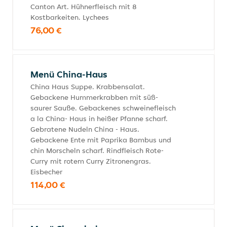
Canton Art. Hühnerfleisch mit 8
Kostbarkeiten. Lychees
76,00 €
Menü China-Haus
China Haus Suppe. Krabbensalat.
Gebackene Hummerkrabben mit süß-
saurer Sauße. Gebackenes schweinefleisch
a la China- Haus in heißer Pfanne scharf.
Gebratene Nudeln China - Haus.
Gebackene Ente mit Paprika Bambus und
chin Morscheln scharf. Rindfleisch Rote-
Curry mit rotem Curry Zitronengras.
Eisbecher
114,00 €