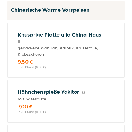
Chinesische Warme Vorspeisen
Knusprige Platte a la China-Haus
gebackene Wan Tan, Krupuk, Kaiserrolle,
Krebsscheren
9,50 €
inkl. Pfand (0,00 €)
Hähnchenspieße Yakitori
mit Satesauce
7,00 €
inkl. Pfand (0,00 €)