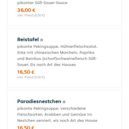
pikanter Süß-Sauer-Sauce
36,00 €
inkl. Pfand (0,00 €)
Reistafel
pikante Pekingsuppe, Hühnerfleischsalat,
Ente mit chinesischen Morcheln, Paprika
und Bambus (scharf)schweinefleisch Süß-
Sauer, Eis nach Art des Hauses
16,50 €
inkl. Pfand (0,00 €)
Paradiesnestchen
pikante Pekingsuppe, verschiedene
Fleischsorten, Krabben und Gemüse im
Nestchen serviert, eis nach Art des Hause
16,50 €