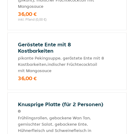
(pikant), indischer Früchtecocktail mit
Mangosauce
36,00 €
inkl. Pfand (0,00 €)
Geröstete Ente mit 8
Kostbarkeiten
pikante Pekingsuppe, geröstete Ente mit 8
Kostbarkeiten,indischer Früchtecocktail
mit Mangosauce
36,00 €
Knusprige Platte (für 2 Personen)
Frühlingsrollen, gebackene Wan Tan,
gemischter Salat, gebackene Ente,
Hühnerfleisch und Schweinefleisch in