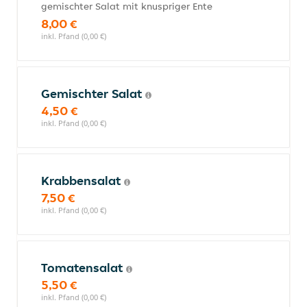
gemischter Salat mit knuspriger Ente
8,00 €
inkl. Pfand (0,00 €)
Gemischter Salat
4,50 €
inkl. Pfand (0,00 €)
Krabbensalat
7,50 €
inkl. Pfand (0,00 €)
Tomatensalat
5,50 €
inkl. Pfand (0,00 €)